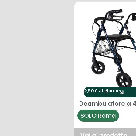
2,50 € al giorno
Deambulatore a 4
SOLO Roma
Vai al prodotto