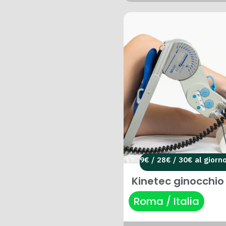
9€ / 28€ / 30€ al giorn
Kinetec ginocchio
Roma / Italia