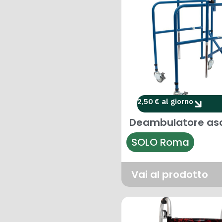
2,50 € al giorno
Deambulatore asc
SOLO Roma
Vai al prodotto