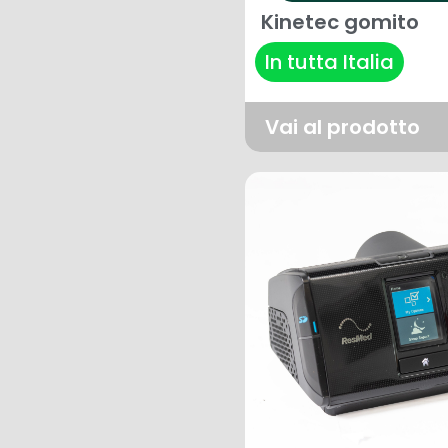
Kinetec gomito
In tutta Italia
Vai al prodotto