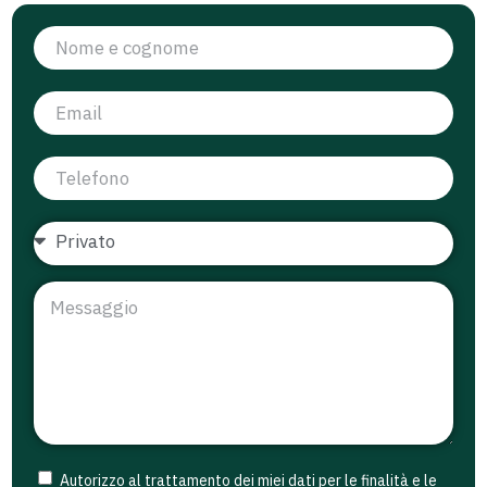
Autorizzo al trattamento dei miei dati per le finalità e le