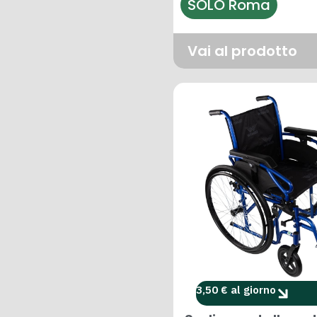
SOLO Roma
Vai al prodotto
3,50 € al giorno