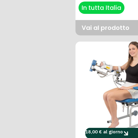
In tutta Italia
Vai al prodotto
18,00 € al giorno