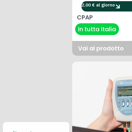
2,00 € al giorno
CPAP
In tutta Italia
Vai al prodotto