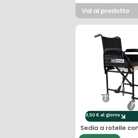
Vai al prodotto
3,50 € al giorno
Sedia a rotelle co