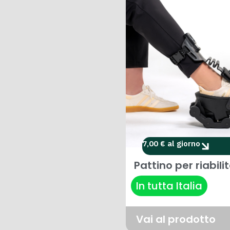
7,00 € al giorno
Pattino per riabili
In tutta Italia
Vai al prodotto