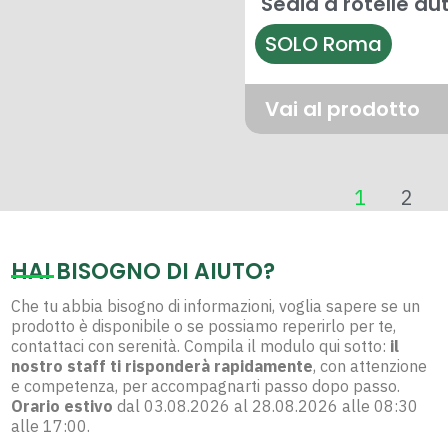
Sedia a rotelle au
SOLO Roma
Vai al prodotto
1
2
HAI BISOGNO DI AIUTO?
Che tu abbia bisogno di informazioni, voglia sapere se un
prodotto è disponibile o se possiamo reperirlo per te,
contattaci con serenità. Compila il modulo qui sotto:
il
nostro staff ti risponderà rapidamente
, con attenzione
e competenza, per accompagnarti passo dopo passo.
Orario estivo
dal 03.08.2026 al 28.08.2026 alle 08:30
alle 17:00.