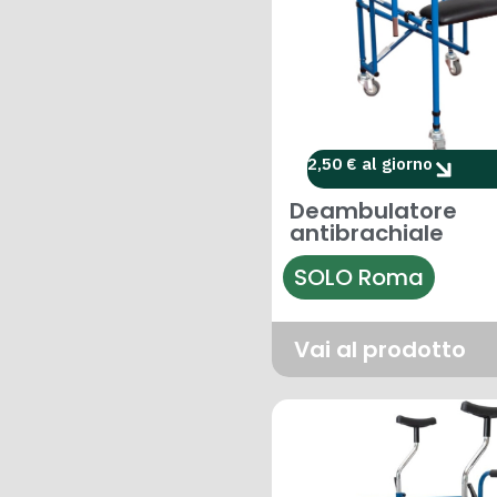
2,50 € al giorno
Deambulatore
antibrachiale
SOLO Roma
Vai al prodotto