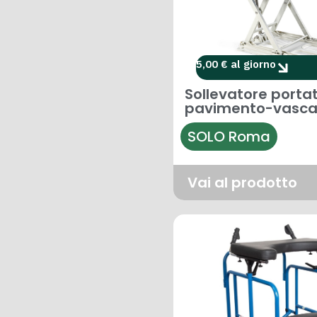
5,00 € al giorno
Sollevatore portat
pavimento-vasc
SOLO Roma
Vai al prodotto