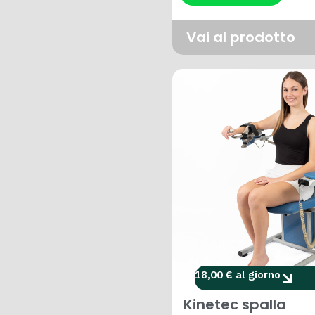
Vai al prodotto
18,00 € al giorno
Kinetec spalla