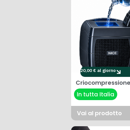
20,00 € al giorno
Criocompression
In tutta Italia
Vai al prodotto