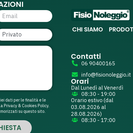
AZIONI
CHI SIAMO
PRODOT
Contatti
06 90400165
info@fisionoleggio.it
Orari
Dal Lunedì al Venerdì
08:30 - 19:00
Orario estivo (
dal
i dati per le finalità e le
a Privacy & Cookies Policy.
03.08.2026 al
morizzati su questo sito.
28.08.2026
)
08:30 - 17:00
HIESTA