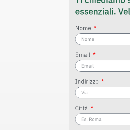
essenziali. Ve
Nome
Email
Indirizzo
Città