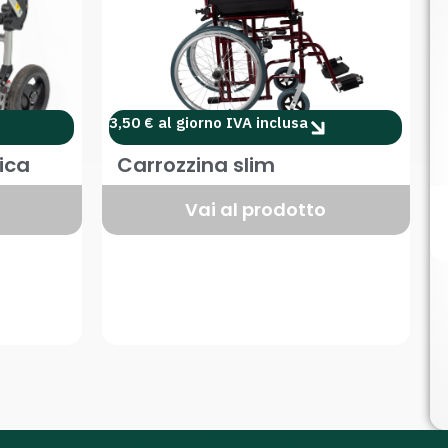
3,50 € al giorno IVA inclusa
rica
Carrozzina slim
Vai al prodotto