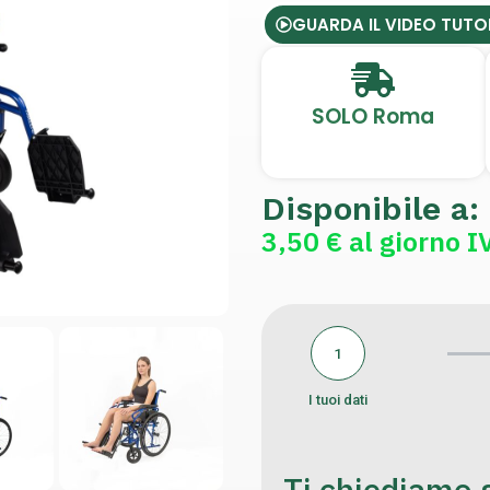
GUARDA IL VIDEO TUTO
SOLO Roma
Disponibile a:
3,50 € al giorno I
1
I tuoi dati
Ti chiediamo s