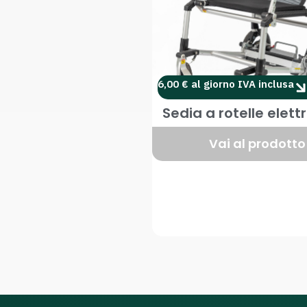
6,00 € al giorno IVA inclusa
Sedia a rotelle elett
Vai al prodotto