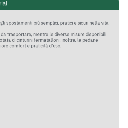
ial
i spostamenti più semplici, pratici e sicuri nella vita
 da trasportare, mentre le diverse misure disponibili
ata di cinturini fermatalloni; inoltre, le pedane
iore comfort e praticità d’uso.