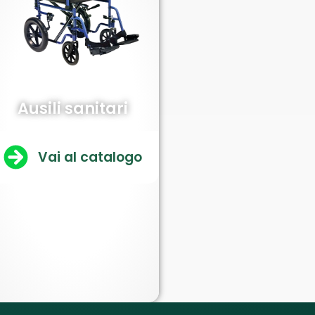
Ausili sanitari
Vai al catalogo