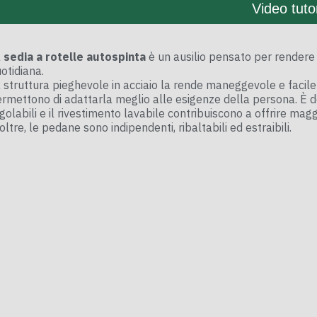
Video tutor
a
sedia a rotelle autospinta
è un ausilio pensato per rendere gl
otidiana.
 struttura pieghevole in acciaio la rende maneggevole e facile
rmettono di adattarla meglio alle esigenze della persona. È dot
golabili e il rivestimento lavabile contribuiscono a offrire magg
oltre, le pedane sono indipendenti, ribaltabili ed estraibili.