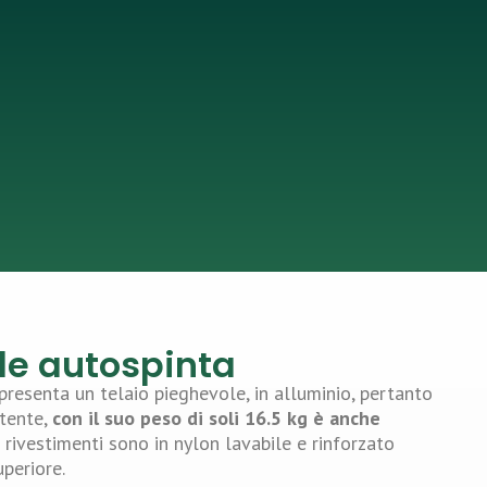
lle autospinta
resenta un telaio pieghevole, in alluminio, pertanto
stente,
con il suo peso di soli 16.5 kg è anche
 I rivestimenti sono in nylon lavabile e rinforzato
periore.