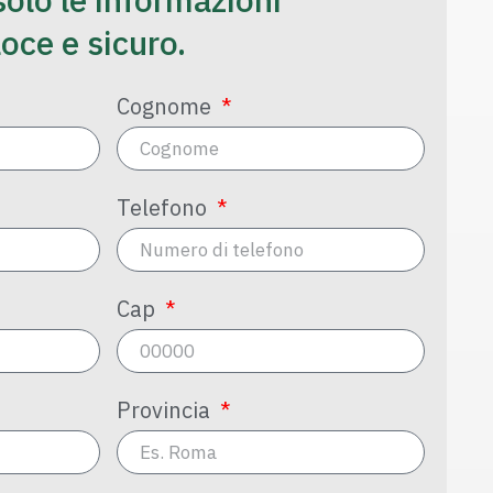
loce e sicuro.
Cognome
Telefono
Cap
Provincia