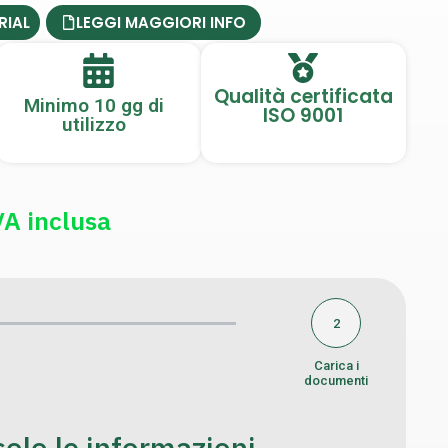
RIAL
LEGGI MAGGIORI INFO
Qualità certificata
Minimo 10 gg di
ISO 9001
utilizzo
VA inclusa
2
Carica i
documenti
olo le informazioni