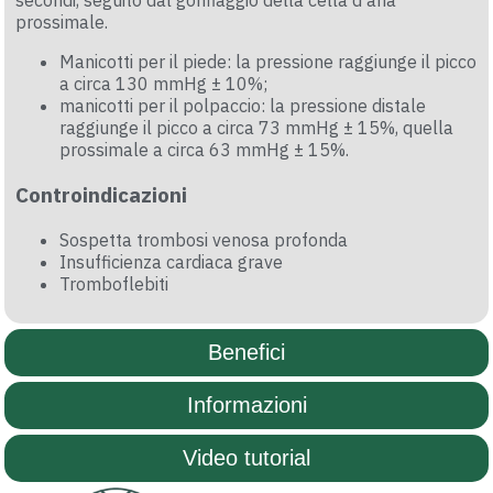
secondi, seguito dal gonfiaggio della cella d’aria
prossimale.
Manicotti per il piede: la pressione raggiunge il picco
a circa 130 mmHg ± 10%;
manicotti per il polpaccio: la pressione distale
raggiunge il picco a circa 73 mmHg ± 15%, quella
prossimale a circa 63 mmHg ± 15%.
Controindicazioni
Sospetta trombosi venosa profonda
Insufficienza cardiaca grave
Tromboflebiti
Benefici
Informazioni
Video tutorial