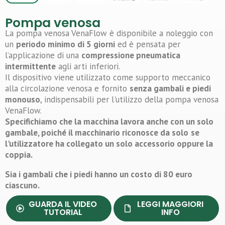
Pompa venosa
La pompa venosa VenaFlow è disponibile a noleggio con
un
periodo minimo di 5 giorni
ed è pensata per
l’applicazione di una
compressione pneumatica
intermittente
agli arti inferiori.
Il dispositivo viene utilizzato come supporto meccanico
alla circolazione venosa e fornito
senza gambali e piedi
monouso
, indispensabili per l'utilizzo della pompa venosa
VenaFlow.
Specifichiamo che la macchina lavora anche con un solo
gambale, poiché il macchinario riconosce da solo
se
l'utilizzatore ha collegato un solo accessorio oppure la
coppia.
Sia i gambali che i piedi hanno un costo di 80 euro
ciascuno.
GUARDA IL VIDEO
LEGGI MAGGIORI
TUTORIAL
INFO