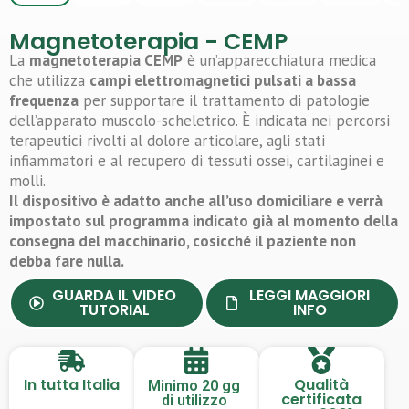
Magnetoterapia - CEMP
La
magnetoterapia CEMP
è un’apparecchiatura medica
che utilizza
campi elettromagnetici pulsati a bassa
frequenza
per supportare il trattamento di patologie
dell’apparato muscolo-scheletrico. È indicata nei percorsi
terapeutici rivolti al dolore articolare, agli stati
infiammatori e al recupero di tessuti ossei, cartilaginei e
molli.
Il dispositivo è adatto anche all’uso domiciliare e verrà
impostato sul programma indicato già al momento della
consegna del macchinario, cosicché il paziente non
debba fare nulla.
GUARDA IL VIDEO
LEGGI MAGGIORI
TUTORIAL
INFO
In tutta Italia
Qualità
Minimo 20 gg
certificata
di utilizzo