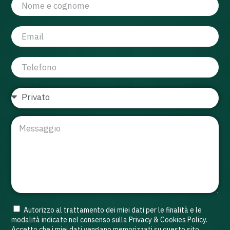
Autorizzo al trattamento dei miei dati per le finalità e le
modalità indicate nel consenso sulla Privacy & Cookies Policy.
Accetto che i miei dati vengano memorizzati su questo sito.