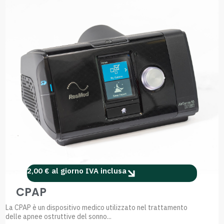
2,00 € al giorno IVA inclusa
CPAP
La CPAP è un dispositivo medico utilizzato nel trattamento
delle apnee ostruttive del sonno...