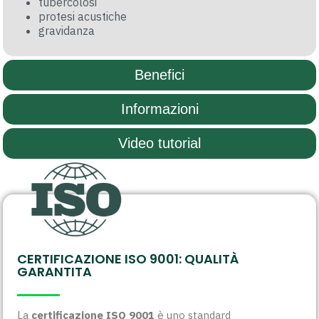
tubercolosi
protesi acustiche
gravidanza
Benefici
Informazioni
Video tutorial
CERTIFICAZIONE ISO 9001: QUALITÀ
GARANTITA
La
certificazione ISO 9001
è uno standard