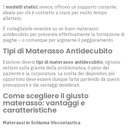
I
modelli statici
, invece, offrono un supporto costante,
ideale per chi è costretto a stare per molto tempo
allettato.
È consigliabile investire su un buon materasso
antidecubito per prevenire effettivamente la formazione di
piaghe – o comunque per arginarne il peggioramento.
Tipi di Materasso Antidecubito
Esistono diversi
tipi di materasso antidecubito
, ognuno
settato sulla gravità della problematica, il peso del
paziente e la corporatura. La scelta del dispositivo più
opportuno deve essere dunque fatta partendo da questi
presupposti e dai vantaggi desiderati.
Come scegliere il giusto
materasso: vantaggi e
caratteristiche
Materassi in Schiuma Viscoelastica