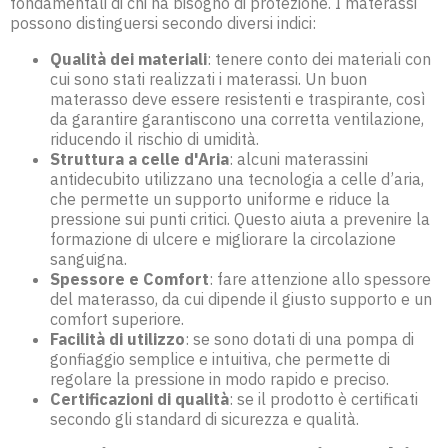
fondamentali di chi ha bisogno di protezione. I materassi
possono distinguersi secondo diversi indici:
Qualità dei materiali
: tenere conto dei materiali con
cui sono stati realizzati i materassi. Un buon
materasso deve essere resistenti e traspirante, così
da garantire garantiscono una corretta ventilazione,
riducendo il rischio di umidità.
Struttura a celle d'Aria
: alcuni materassini
antidecubito utilizzano una tecnologia a celle d’aria,
che permette un supporto uniforme e riduce la
pressione sui punti critici. Questo aiuta a prevenire la
formazione di ulcere e migliorare la circolazione
sanguigna.
Spessore e Comfort
: fare attenzione allo spessore
del materasso, da cui dipende il giusto supporto e un
comfort superiore.
Facilità di utilizzo
: se sono dotati di una pompa di
gonfiaggio semplice e intuitiva, che permette di
regolare la pressione in modo rapido e preciso.
Certificazioni di qualità
: se il prodotto è certificati
secondo gli standard di sicurezza e qualità.