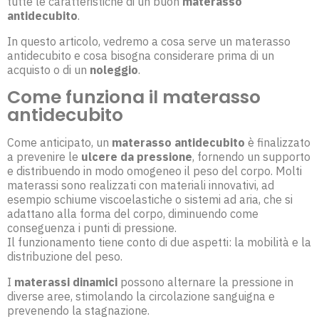
tutte le caratteristiche di un buon
materasso
antidecubito
.
In questo articolo, vedremo a cosa serve un materasso
antidecubito e cosa bisogna considerare prima di un
acquisto o di un
noleggio
.
Come funziona il materasso
antidecubito
Come anticipato, un
materasso antidecubito
è finalizzato
a prevenire le
ulcere da pressione
, fornendo un supporto
e distribuendo in modo omogeneo il peso del corpo. Molti
materassi sono realizzati con materiali innovativi, ad
esempio schiume viscoelastiche o sistemi ad aria, che si
adattano alla forma del corpo, diminuendo come
conseguenza i punti di pressione.
Il funzionamento tiene conto di due aspetti: la mobilità e la
distribuzione del peso.
I
materassi dinamici
possono alternare la pressione in
diverse aree, stimolando la circolazione sanguigna e
prevenendo la stagnazione.