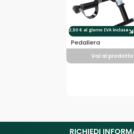
2,50 € al giorno IVA inclusa
Pedaliera
Vai al prodotto
RICHIEDI INFORM