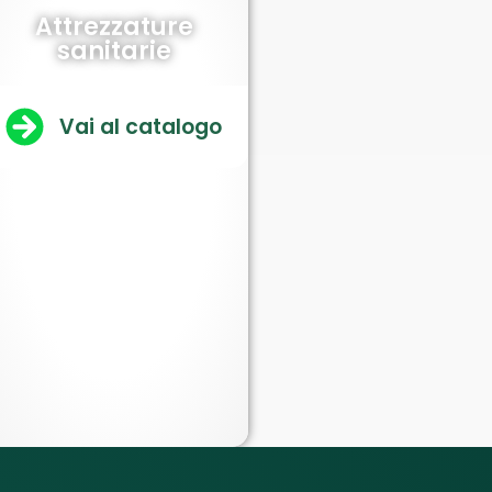
Attrezzature
sanitarie
Vai al catalogo