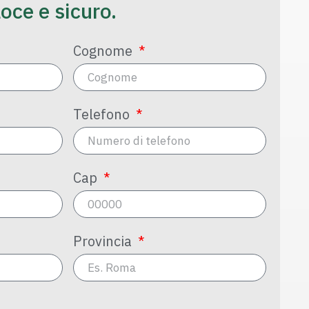
loce e sicuro.
Cognome
Telefono
Cap
Provincia