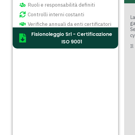
Ruoli e responsabilità definiti
Controlli interni costanti
L
ga
Verifiche annuali da enti certificatori
Se
Fisionoleggio Srl - Certificazione
cy
ISO 9001
Il