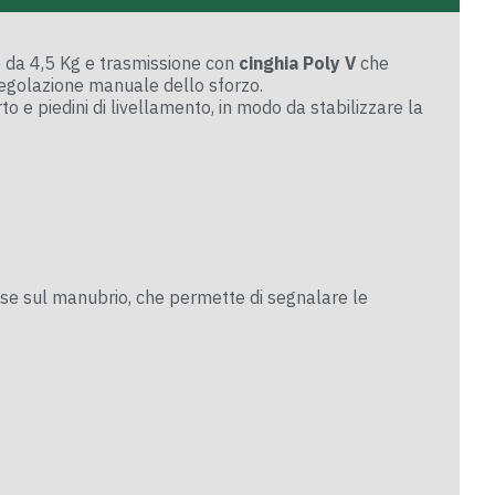
o da 4,5 Kg e trasmissione con
cinghia Poly V
che
regolazione manuale dello sforzo.
to e piedini di livellamento, in modo da stabilizzare la
se sul manubrio, che permette di segnalare le