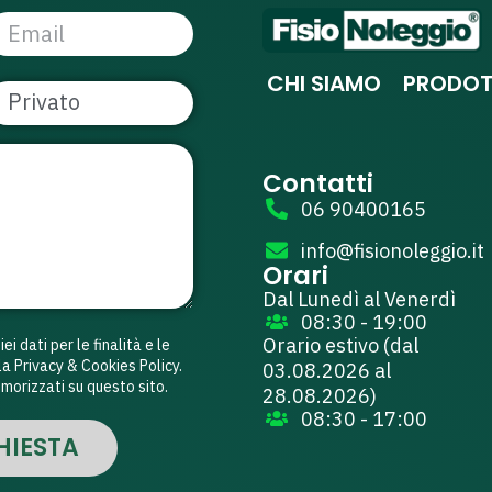
CHI SIAMO
PRODOT
Contatti
06 90400165
info@fisionoleggio.it
Orari
Dal Lunedì al Venerdì
08:30 - 19:00
Orario estivo (
dal
i dati per le finalità e le
a Privacy & Cookies Policy.
03.08.2026 al
morizzati su questo sito.
28.08.2026
)
08:30 - 17:00
HIESTA