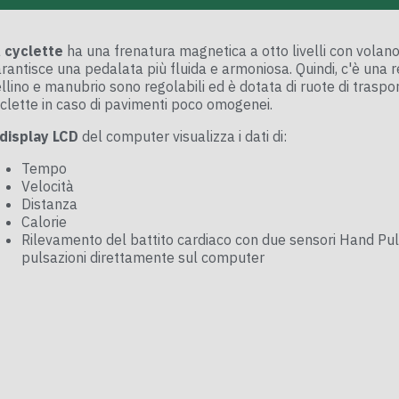
a
cyclette
ha una frenatura magnetica a otto livelli con volan
rantisce una pedalata più fluida e armoniosa. Quindi, c'è una 
llino e manubrio sono regolabili ed è dotata di ruote di traspor
clette in caso di pavimenti poco omogenei.
display LCD
del computer visualizza i dati di:
Tempo
Velocità
Distanza
Calorie
Rilevamento del battito cardiaco con due sensori Hand Pul
pulsazioni direttamente sul computer