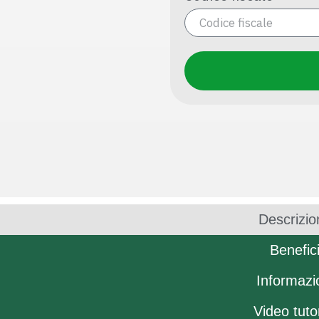
Descrizio
Benefic
Informazi
Video tutor