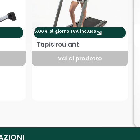
5,00 € al giorno IVA inclusa
Tapis roulant
Vai al prodotto
AZIONI