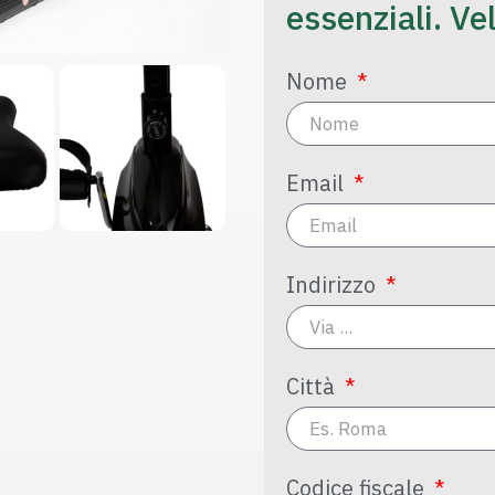
essenziali. Ve
Nome
Email
Indirizzo
Città
Codice fiscale