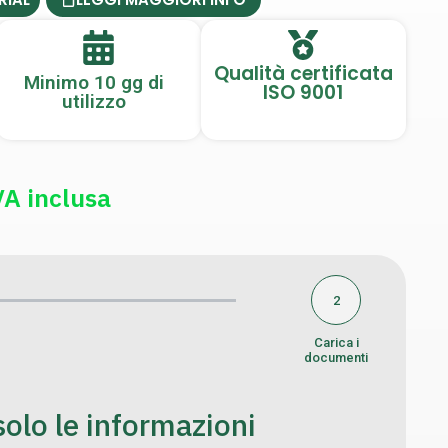
Qualità certificata
Minimo 10 gg di
ISO 9001
utilizzo
VA inclusa
2
Carica i
documenti
olo le informazioni