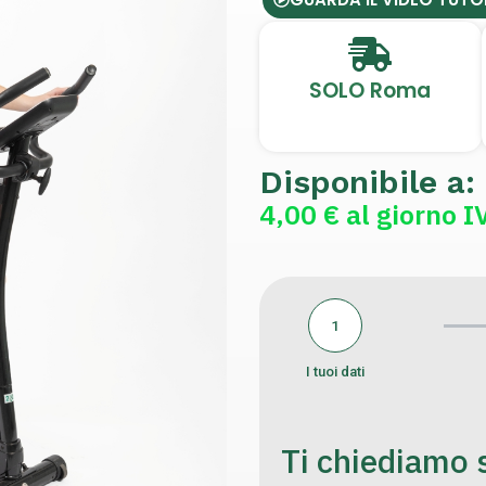
SOLO Roma
Disponibile a:
4,00 € al giorno I
1
I tuoi dati
Ti chiediamo s