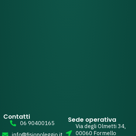
Contatti
Sede operativa
06 90400165
Via degli Olmetti 34,
00060 Formello
info@fisionoleggio.it