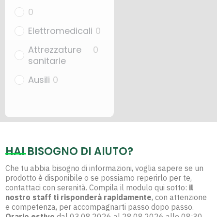
0
Elettromedicali
0
Attrezzature
0
sanitarie
Ausili
0
HAI BISOGNO DI AIUTO?
Che tu abbia bisogno di informazioni, voglia sapere se un
prodotto è disponibile o se possiamo reperirlo per te,
contattaci con serenità. Compila il modulo qui sotto:
il
nostro staff ti risponderà rapidamente
, con attenzione
e competenza, per accompagnarti passo dopo passo.
Orario estivo
dal 03.08.2026 al 28.08.2026 alle 08:30